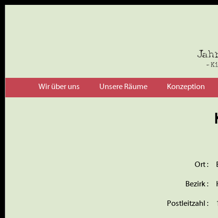
Wir über uns
Unsere Räume
Konzeption
Ort :
Bezirk :
Postleitzahl :