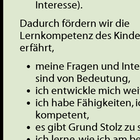
Interesse).
Dadurch fördern wir die
Lernkompetenz des Kindes
erfährt,
meine Fragen und Inte
sind von Bedeutung,
ich entwickle mich wei
ich habe Fähigkeiten, i
kompetent,
es gibt Grund Stolz zu 
ich lerne, wie ich am b