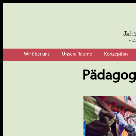
Wir über uns
Unsere Räume
Konzeption
Pädagogi