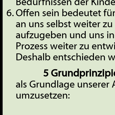
Bedürfnissen der Kinde
Offen sein bedeutet für
an uns selbst weiter zu
aufzugeben und uns i
Prozess weiter zu entwi
Deshalb entschieden wi
5 Grundprinzipi
als Grundlage unserer
umzusetzen: