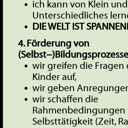
ich kann von Klein un
Unterschiedliches lern
DIE WELT IST SPANNEN
4. Förderung von
(Selbst−)Bildungsprozessen
wir greifen die Fragen
Kinder auf,
wir geben Anregunge
wir schaffen die
Rahmenbedingungen f
Selbsttätigkeit (Zeit, R