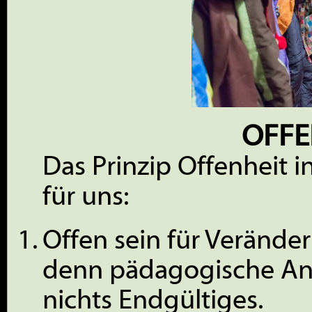
OFFE
Das Prinzip Offenheit i
für uns:
Offen sein für Verände
denn pädagogische An
nichts Endgültiges.