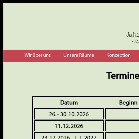
Wir über uns
Unsere Räume
Konzeption
Termine
Datum
Beginn
26. - 30. 10. 2026
11. 12. 2026
23. 12. 2026 - 1. 1. 2027